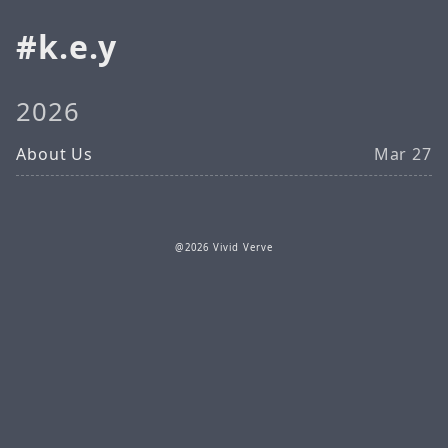
k.e.y
2026
About Us
Mar 27
@2026 Vivid Verve